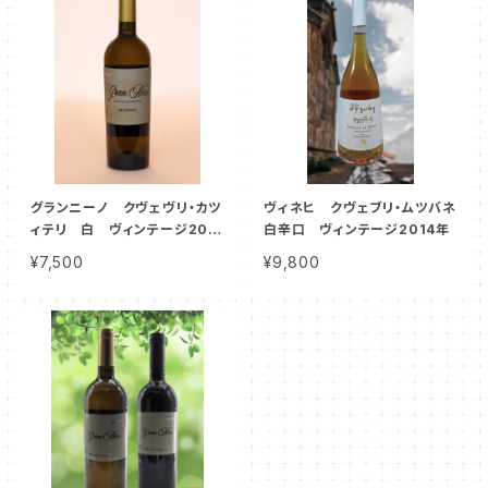
グランニーノ クヴェヴリ・カツ
ヴィネヒ クヴェブリ・ムツバネ
ィテリ 白 ヴィンテージ201
白辛口 ヴィンテージ2014年
9年
¥7,500
¥9,800
小売希望価格 1本／
10,450円のところ、キャンペー
ン価格 1本／7,500円