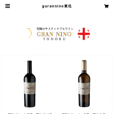
gurannino東北